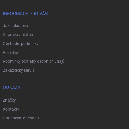
a
t
í
INFORMACE PRO VÁS
Jak nakupovat
Doprava / platba
Obchodní podmínky
Poradna
Podmínky ochrany osobních údajů
Zákaznický servis
ODKAZY
Značky
Kontakty
Hodnocení obchodu