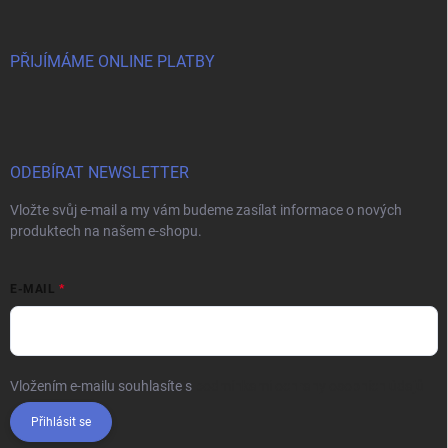
PŘIJÍMÁME ONLINE PLATBY
ODEBÍRAT NEWSLETTER
Vložte svůj e-mail a my vám budeme zasílat informace o nových
produktech na našem e-shopu.
E-MAIL
Vložením e-mailu souhlasíte s
podmínkami ochrany osobních údajů
Přihlásit se