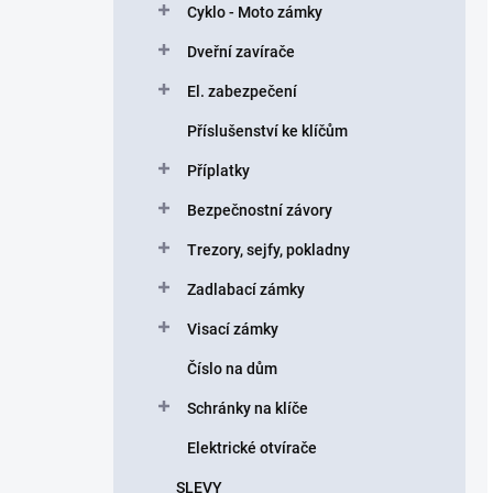
Cyklo - Moto zámky
Dveřní zavírače
El. zabezpečení
Příslušenství ke klíčům
Příplatky
Bezpečnostní závory
Trezory, sejfy, pokladny
Zadlabací zámky
Visací zámky
Číslo na dům
Schránky na klíče
Elektrické otvírače
SLEVY