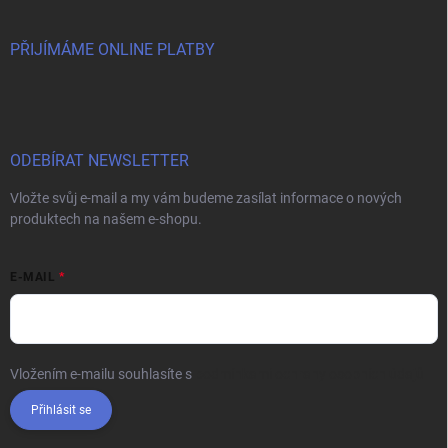
PŘIJÍMÁME ONLINE PLATBY
ODEBÍRAT NEWSLETTER
Vložte svůj e-mail a my vám budeme zasílat informace o nových
produktech na našem e-shopu.
E-MAIL
Vložením e-mailu souhlasíte s
podmínkami ochrany osobních údajů
Přihlásit se