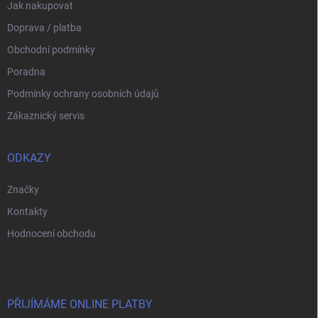
i
Jak nakupovat
s
u
Doprava / platba
Obchodní podmínky
Poradna
Podmínky ochrany osobních údajů
Zákaznický servis
ODKAZY
Značky
Kontakty
Hodnocení obchodu
PŘIJÍMÁME ONLINE PLATBY