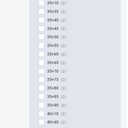
35+10
2
35+35
2
35+40
2
35+45
2
35+50
2
35+55
2
35+60
2
35+65
2
35+70
2
35+75
2
35+80
2
35+85
2
35+90
2
40+10
2
40+40
2