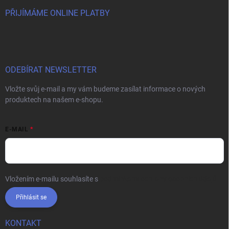
PŘIJÍMÁME ONLINE PLATBY
ODEBÍRAT NEWSLETTER
Vložte svůj e-mail a my vám budeme zasílat informace o nových
produktech na našem e-shopu.
E-MAIL
Vložením e-mailu souhlasíte s
podmínkami ochrany osobních údajů
Přihlásit se
KONTAKT