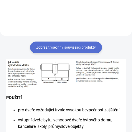
Zobrazit všechny související produkty
POUŽITÍ
pro dveře vyžadující trvale vysokou bezpečnost zajištění
vstupní dveře bytu, vchodové dveře bytového domu,
kanceláře, školy, průmyslové objekty