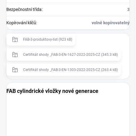
Bezpečnostní třída
:
3
Kopírování klíčů
:
volně kopírovatelný
FAB-3-produktovy-list (923 kB)
Certifikát shody _FAB-3-EN-1627-2022-2025-CZ (345.3 kB)
Certifikát shody _FAB-3-EN-1303-2022-2025-CZ (263.4 kB)
FAB cylindrické vložky nové generace