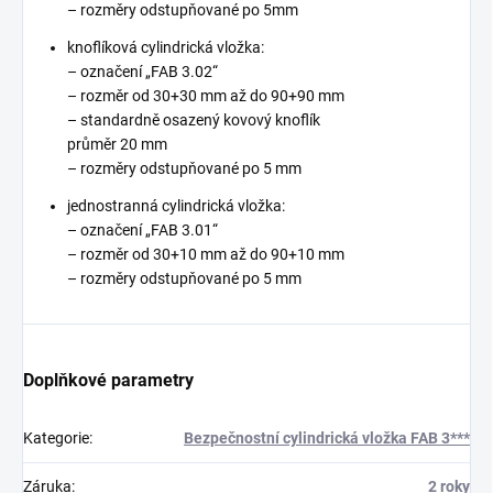
– rozměry odstupňované po 5mm
knoflíková cylindrická vložka:
– označení „FAB 3.02“
– rozměr od 30+30 mm až do 90+90 mm
– standardně osazený kovový knoflík
průměr 20 mm
– rozměry odstupňované po 5 mm
jednostranná cylindrická vložka:
– označení „FAB 3.01“
– rozměr od 30+10 mm až do 90+10 mm
– rozměry odstupňované po 5 mm
Doplňkové parametry
Kategorie
:
Bezpečnostní cylindrická vložka FAB 3***
Záruka
:
2 roky