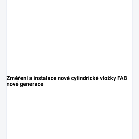
Změření a instalace nové cylindrické vložky FAB
nové generace