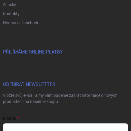
Značky
Kontakty
Hodnocení obchodu
PŘIJÍMÁME ONLINE PLATBY
ODEBÍRAT NEWSLETTER
Vložte svůj e-mail a my vám budeme zasílat informace o nových
produktech na našem e-shopu.
E-MAIL