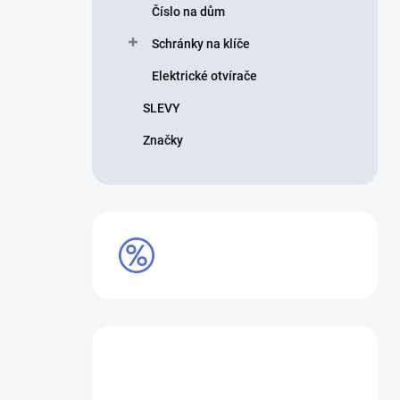
Číslo na dům
Schránky na klíče
Elektrické otvírače
SLEVY
Značky
VÝPRODEJ
Máte otázku?