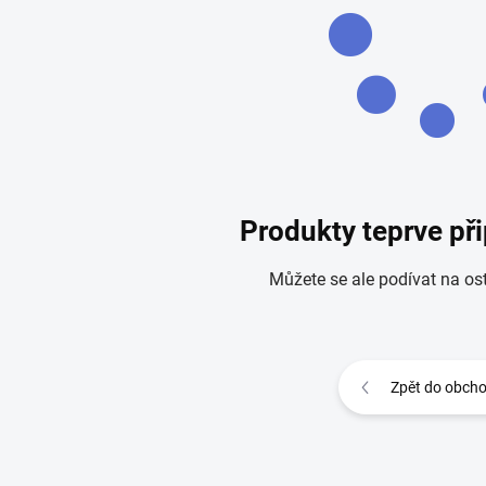
Produkty teprve př
Můžete se ale podívat na ost
Zpět do obch