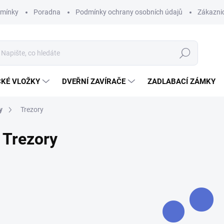
dmínky
Poradna
Podmínky ochrany osobních údajů
Zákaznic
Hledat
CKÉ VLOŽKY
DVEŘNÍ ZAVÍRAČE
ZADLABACÍ ZÁMKY
y
Trezory
Trezory