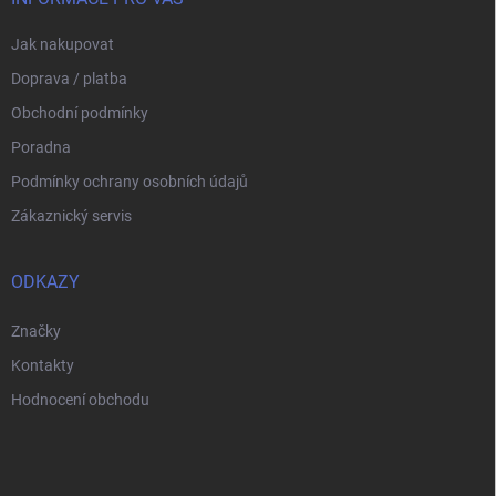
p
i
Jak nakupovat
s
u
Doprava / platba
Obchodní podmínky
Poradna
Podmínky ochrany osobních údajů
Zákaznický servis
ODKAZY
Značky
Kontakty
Hodnocení obchodu