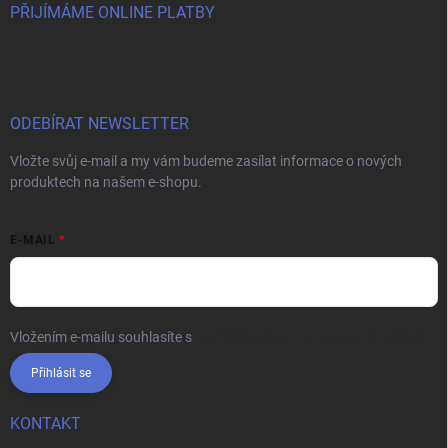
PŘIJÍMÁME ONLINE PLATBY
ODEBÍRAT NEWSLETTER
Vložte svůj e-mail a my vám budeme zasílat informace o nových
produktech na našem e-shopu.
E-MAIL
Vložením e-mailu souhlasíte s
podmínkami ochrany osobních údajů
Přihlásit se
KONTAKT