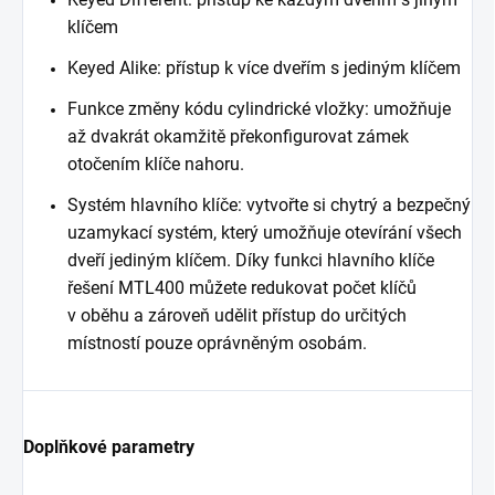
klíčem
Keyed Alike: přístup k více dveřím s jediným klíčem
Funkce změny kódu cylindrické vložky: umožňuje
až dvakrát okamžitě překonfigurovat zámek
otočením klíče nahoru.
Systém hlavního klíče: vytvořte si chytrý a bezpečný
uzamykací systém, který umožňuje otevírání všech
dveří jediným klíčem. Díky funkci hlavního klíče
řešení MTL400 můžete redukovat počet klíčů
v oběhu a zároveň udělit přístup do určitých
místností pouze oprávněným osobám.
Doplňkové parametry