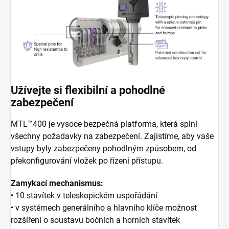
Užívejte si flexibilní a pohodlné
zabezpečení
MTL™400 je vysoce bezpečná platforma, která splní
všechny požadavky na zabezpečení. Zajistíme, aby vaše
vstupy byly zabezpečeny pohodlným způsobem, od
překonfigurování vložek po řízení přístupu.
Zamykací mechanismus:
• 10 stavítek v teleskopickém uspořádání
• v systémech generálního a hlavního klíče možnost
rozšíření o soustavu bočních
a horních stavítek