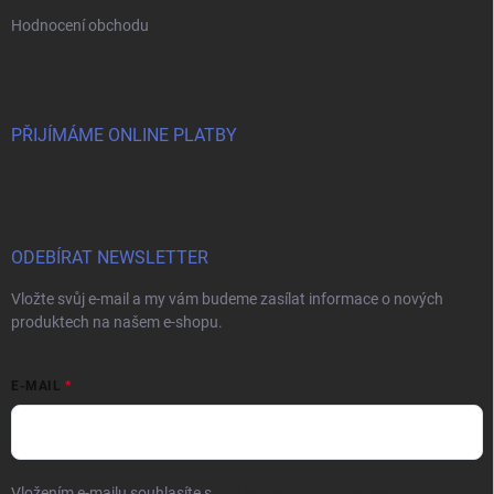
Hodnocení obchodu
PŘIJÍMÁME ONLINE PLATBY
ODEBÍRAT NEWSLETTER
Vložte svůj e-mail a my vám budeme zasílat informace o nových
produktech na našem e-shopu.
E-MAIL
Vložením e-mailu souhlasíte s
podmínkami ochrany osobních údajů