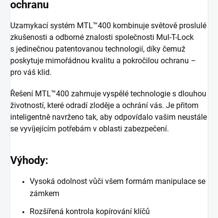
ochranu
Uzamykací systém MTL™400 kombinuje světově proslulé
zkušenosti a odborné znalosti společnosti Mul-T-Lock
s jedinečnou patentovanou technologií, díky čemuž
poskytuje mimořádnou kvalitu a pokročilou ochranu –
pro váš klid.
Řešení MTL™400 zahrnuje vyspělé technologie s dlouhou
životností, které odradí zloděje a ochrání vás. Je přitom
inteligentně navrženo tak, aby odpovídalo vašim neustále
se vyvíjejícím potřebám v oblasti zabezpečení.
Výhody:
Vysoká odolnost vůči všem formám manipulace se
zámkem
Rozšířená kontrola kopírování klíčů