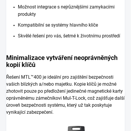
Možnost integrace s nejrůznějšími zamykacími
produkty
Kompatibilní se systémy hlavního klíče
Skvělé řešení pro vás, šetrné k životnímu prostředí
Minimalizace vytváření neoprávněných
kopií klíčů
Řešení MTL™400 je ideální pro zajištění bezpečnosti
vašich blízkých a/nebo majetku. Kopie klíčů je možné
zhotovit pouze po předložení jedinečné magnetické karty
oprávněnému zámečníkovi Mul-T-Lock, což zajišťuje další
úroveň bezpečnosti systému, který už tak poskytuje
vynikající zabezpečení.