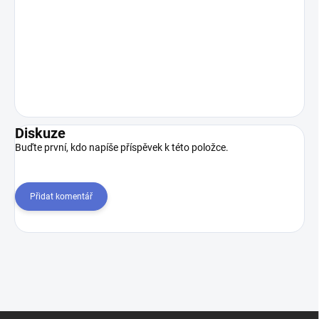
Diskuze
Buďte první, kdo napíše příspěvek k této položce.
Přidat komentář
Z