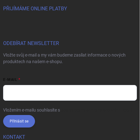
PŘIJÍMÁME ONLINE PLATBY
ODEBÍRAT NEWSLETTER
Vložte svůj e-mail a my vám budeme zasílat informace o nových
produktech na našem e-shopu.
E-MAIL
Vložením e-mailu souhlasíte s
podmínkami ochrany osobních údajů
Přihlásit se
KONTAKT