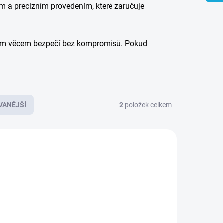
m a precizním provedením, které zaručuje
 svým věcem bezpečí bez kompromisů. Pokud
VANĚJŠÍ
2
položek celkem