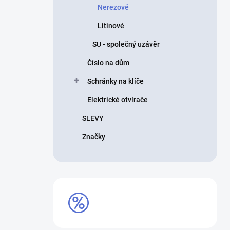
Nerezové
Litinové
SU - společný uzávěr
Číslo na dům
Schránky na klíče
Elektrické otvírače
SLEVY
Značky
VÝPRODEJ