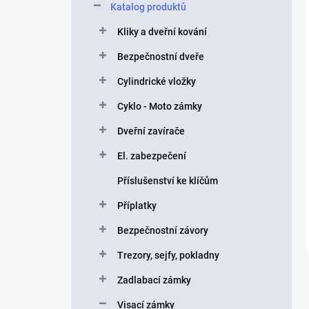
Katalog produktů
Kliky a dveřní kování
Bezpečnostní dveře
Cylindrické vložky
Cyklo - Moto zámky
Dveřní zavírače
El. zabezpečení
Příslušenství ke klíčům
Příplatky
Bezpečnostní závory
Trezory, sejfy, pokladny
Zadlabací zámky
Visací zámky