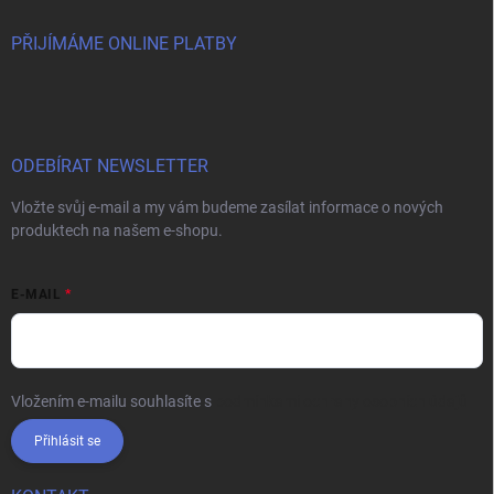
PŘIJÍMÁME ONLINE PLATBY
ODEBÍRAT NEWSLETTER
Vložte svůj e-mail a my vám budeme zasílat informace o nových
produktech na našem e-shopu.
E-MAIL
Vložením e-mailu souhlasíte s
podmínkami ochrany osobních údajů
Přihlásit se