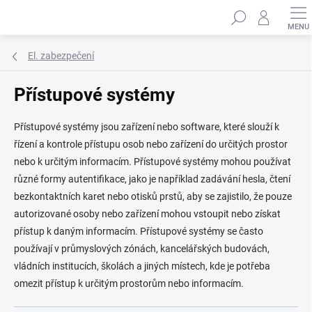
Přejít
Hledat
na
obsah
El. zabezpečení
Přístupové systémy
Přístupové systémy jsou zařízení nebo software, které slouží k
řízení a kontrole přístupu osob nebo zařízení do určitých prostor
nebo k určitým informacím. Přístupové systémy mohou používat
různé formy autentifikace, jako je například zadávání hesla, čtení
bezkontaktních karet nebo otisků prstů, aby se zajistilo, že pouze
autorizované osoby nebo zařízení mohou vstoupit nebo získat
přístup k daným informacím. Přístupové systémy se často
používají v průmyslových zónách, kancelářských budovách,
vládních institucích, školách a jiných místech, kde je potřeba
omezit přístup k určitým prostorům nebo informacím.