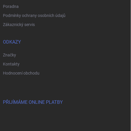
s
Poradna
u
Podmínky ochrany osobních údajů
Zákaznický servis
ODKAZY
Značky
Kontakty
Hodnocení obchodu
PŘIJÍMÁME ONLINE PLATBY