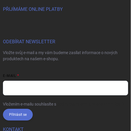
PŘIJÍMÁME ONLINE PLATBY
ODEBÍRAT NEWSLETTER
Vložte svůj e-mail a my vám budeme zasílat informace o nových
produktech na našem e-shopu.
E-MAIL
Vložením e-mailu souhlasíte s
podmínkami ochrany osobních údajů
Přihlásit se
KONTAKT