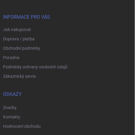
a
t
í
INFORMACE PRO VÁS
Jak nakupovat
Doprava / platba
Obchodní podmínky
Poradna
Podmínky ochrany osobních údajů
Zákaznický servis
ODKAZY
Značky
Kontakty
Hodnocení obchodu