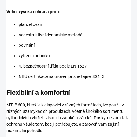
Velmi vysoká ochrana proti:
planžetování
nedestruktivní dynamické metodě
odvrtání
vytržení bubínku
4. bezpečnostní třída podle EN 1627
NBÚ certifikace na úroveň přísně tajné, SS4=3
Flexibilní a komfortní
MTL™600, který je k dispozici v různých formátech, lze použít v
různých uzamykacích produktech, včetně širokého sortimentu
cylindrických vložek, visacích zámků a zámků. Poskytne vám tak
ochranu všude tam, kde ji potřebujete, a zároveň vám zajistí
maximální pohodlí.