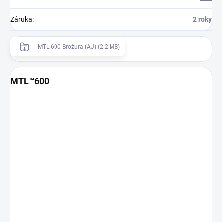
Záruka
:
2 roky
MTL 600 Brožura (AJ) (2.2 MB)
MTL™600