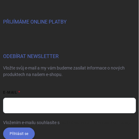
PŘIJÍMÁME ONLINE PLATBY
ODEBÍRAT NEWSLETTER
Vložte svůj e-mail a my vám budeme zasílat informace o nových
produktech na našem e-shopu.
E-MAIL
Vložením e-mailu souhlasíte s
podmínkami ochrany osobních údajů
Přihlásit se