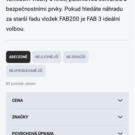
bezpečnostními prvky. Pokud hledáte náhradu
za starší řadu vložek FAB200 je FAB 3 ideální
volbou.
Ř
a
ABECEDNĚ
NEJLEVNĚJŠÍ
NEJDRAŽŠÍ
z
e
NEJPRODÁVANĚJŠÍ
n
í
67
položek celkem
p
r
CENA
o
d
u
ZNAČKY
k
t
POVRCHOVÁ ÚPRAVA