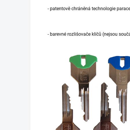
- patentově chráněná technologie parace
- barevné rozlišovače klíčů (nejsou souč