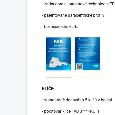
- zadní doraz - patentové technologie FP
- patentované paracentrické profily
- bezpečnostní karta
KLÍČE:
- standardně dodáváno 5 klíčů v balení
- polotovar klíče FAB 3***PROFI