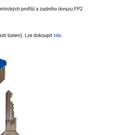
ntrických profilů a zadního dorazu FP2
ástí balení). Lze dokoupit
zde.