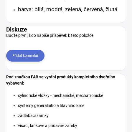
barva: bílá, modrá, zelená, červená, žlutá
Diskuze
Buďte první, kdo napíše příspěvek k této položce.
Přidat komentář
Pod značkou FAB se vyrábí produkty kompletního dveřního
vybavení:
cylindrické vložky - mechanické, mechatronické
systémy generálního a hlavního klíče
zadlabací zámky
visací, lankové a přídavné zámky