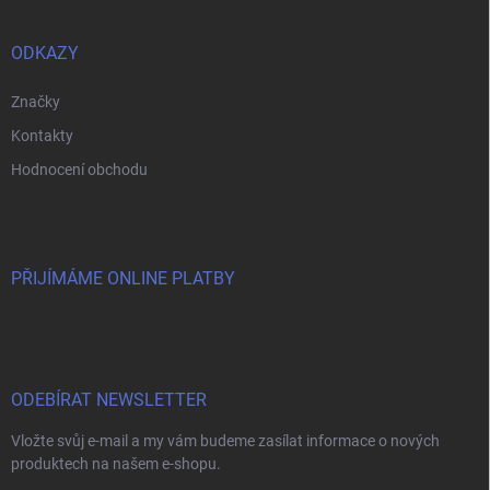
ODKAZY
Značky
Kontakty
Hodnocení obchodu
PŘIJÍMÁME ONLINE PLATBY
ODEBÍRAT NEWSLETTER
Vložte svůj e-mail a my vám budeme zasílat informace o nových
produktech na našem e-shopu.