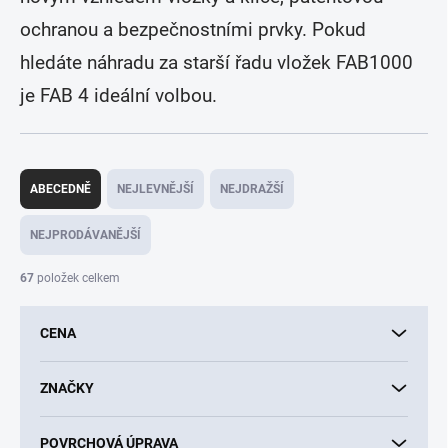
ochranou a bezpečnostními prvky. Pokud
hledáte náhradu za starší řadu vložek FAB1000
je FAB 4 ideální volbou.
Ř
a
ABECEDNĚ
NEJLEVNĚJŠÍ
NEJDRAŽŠÍ
z
e
NEJPRODÁVANĚJŠÍ
n
í
67
položek celkem
p
r
CENA
o
d
u
ZNAČKY
k
t
POVRCHOVÁ ÚPRAVA