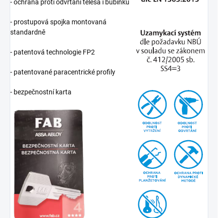
- ochrana proti odvrtání tělesa i bubínku
- prostupová spojka montovaná
standardně
- patentová technologie FP2
- patentované paracentrické profily
- bezpečnostní karta