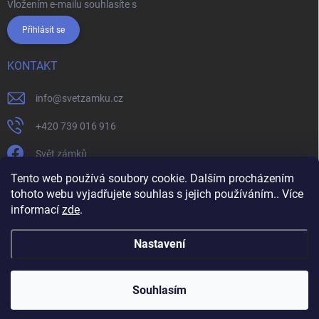
Vložením e-mailu souhlasíte s
podmínkami ochrany osobních údajů
Přihlásit se
KONTAKT
info
@
svetzamku.cz
+420 739 016 916
Svět zámků
Tento web používá soubory cookie. Dalším procházením
tohoto webu vyjadřujete souhlas s jejich používáním.. Více
svetzamku.cz
Obchodní podmínky
Facebook
Instagram
informací
zde
.
Jak nakupovat
Podmínky ochrany osobních údajů
Nastavení
Copyright 2026
Svět zámků
. Všechna práva vyhrazena.
Souhlasím
Vytvořil Shoptet