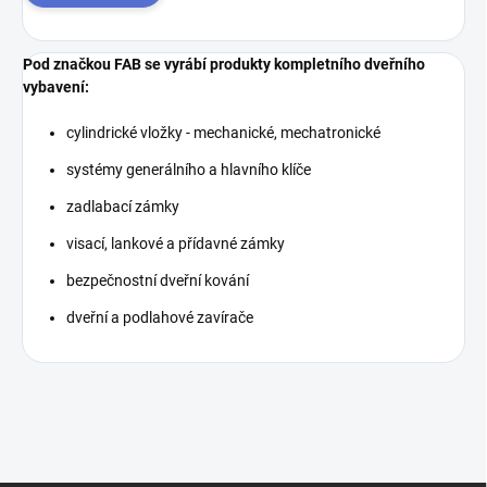
Pod značkou FAB se vyrábí produkty kompletního dveřního
vybavení:
cylindrické vložky - mechanické, mechatronické
systémy generálního a hlavního klíče
zadlabací zámky
visací, lankové a přídavné zámky
bezpečnostní dveřní kování
dveřní a podlahové zavírače