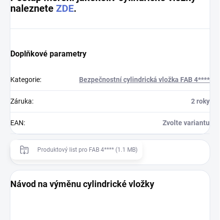
naleznete
ZDE
.
Doplňkové parametry
Kategorie
:
Bezpečnostní cylindrická vložka FAB 4****
Záruka
:
2 roky
EAN
:
Zvolte variantu
Produktový list pro FAB 4**** (1.1 MB)
Návod na výměnu cylindrické vložky