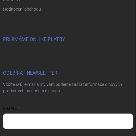
Hodnocení obchodu
PŘIJÍMÁME ONLINE PLATBY
ODEBÍRAT NEWSLETTER
Vložte svůj e-mail a my vám budeme zasílat informace o nových
produktech na našem e-shopu.
E-MAIL