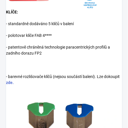
KLÍČE:
- standardně dodáváno 5 klíčů v balení
- polotovar klíče FAB 4****
- patentově chráněná technologie paracentrických profilů a
zadního dorazu FP2
- barevné rozlišovače klíčů (nejsou součástí balení). Lze dokoupit
zde.