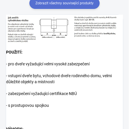
Zobrazit všechny související produkty
POUŽITÍ:
- pro dveře vyžadující velmi vysoké zabezpečení
- vstupní dveře bytu, vchodové dveře rodinného domu, velmi
důležité objekty a místnosti
- zabezpečení vyžadující certifikace NBÚ
- s prostupovou spojkou