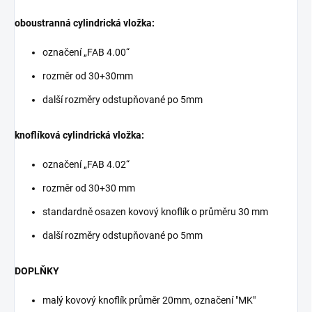
oboustranná cylindrická vložka:
označení „FAB 4.00“
rozměr od 30+30mm
další rozměry odstupňované po 5mm
knoflíková cylindrická vložka:
označení „FAB 4.02“
rozměr od 30+30 mm
standardně osazen kovový knoflík o průměru 30 mm
další rozměry odstupňované po 5mm
DOPLŇKY
malý kovový knoflík průměr 20mm, označení "MK"