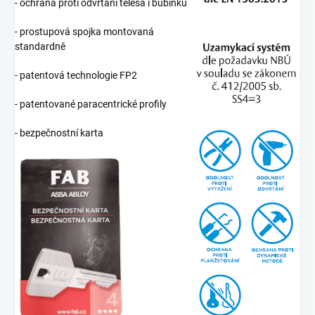
- ochrana proti odvrtání tělesa i bubínku
- prostupová spojka montovaná
standardně
- patentová technologie FP2
- patentované paracentrické profily
- bezpečnostní karta