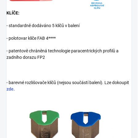
KLÍČE:
- standardně dodáváno 5 klíčů v balení
- polotovar klíče FAB 4****
- patentově chráněná technologie paracentrických profilů a
zadního dorazu FP2
- barevné rozlišovače klíčů (nejsou součástí balení). Lze dokoupit
zde.