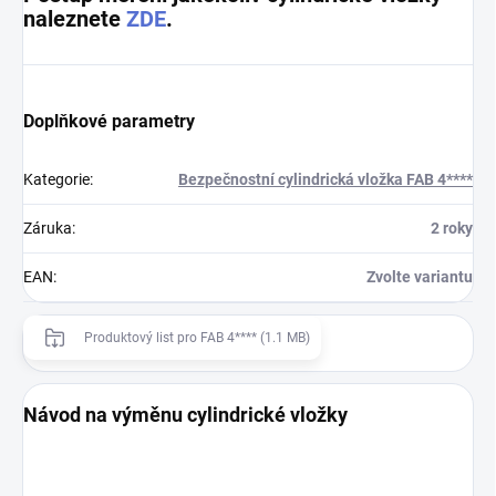
naleznete
ZDE
.
Doplňkové parametry
Kategorie
:
Bezpečnostní cylindrická vložka FAB 4****
Záruka
:
2 roky
EAN
:
Zvolte variantu
Produktový list pro FAB 4**** (1.1 MB)
Návod na výměnu cylindrické vložky