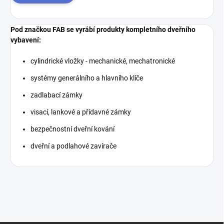
Pod značkou FAB se vyrábí produkty kompletního dveřního
vybavení:
cylindrické vložky - mechanické, mechatronické
systémy generálního a hlavního klíče
zadlabací zámky
visací, lankové a přídavné zámky
bezpečnostní dveřní kování
dveřní a podlahové zavírače