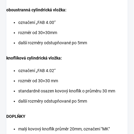
oboustranná cylindrická vložka:
označení „FAB 4.00“
rozměr od 30+30mm
další rozměry odstupňované po 5mm
knoflíková cylindrická vložka:
označení „FAB 4.02“
rozměr od 30+30 mm
standardně osazen kovový knoflík o průměru 30 mm
další rozměry odstupňované po 5mm
DOPLŇKY
malý kovový knoflík průměr 20mm, označení "MK"