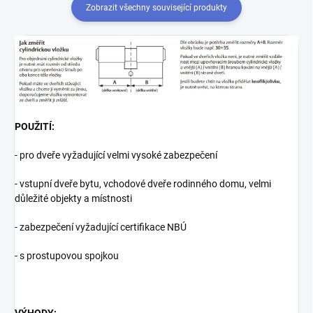
Zobrazit všechny související produkty
POUŽITÍ:
- pro dveře vyžadující velmi vysoké zabezpečení
- vstupní dveře bytu, vchodové dveře rodinného domu, velmi
důležité objekty a místnosti
- zabezpečení vyžadující certifikace NBÚ
- s prostupovou spojkou