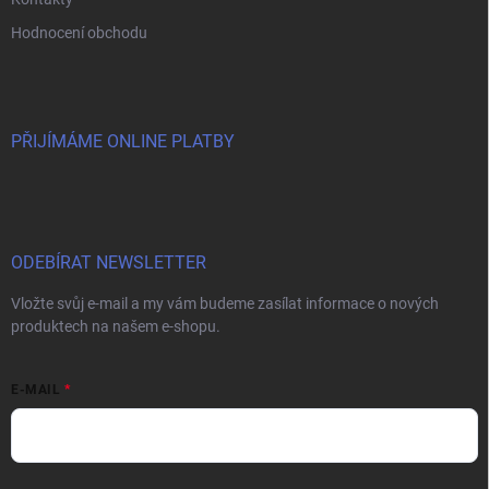
Hodnocení obchodu
PŘIJÍMÁME ONLINE PLATBY
ODEBÍRAT NEWSLETTER
Vložte svůj e-mail a my vám budeme zasílat informace o nových
produktech na našem e-shopu.
E-MAIL