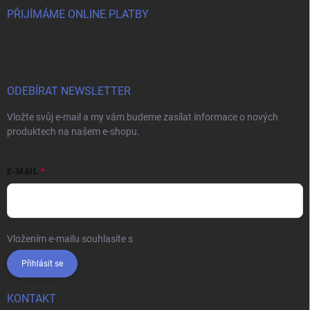
PŘIJÍMÁME ONLINE PLATBY
ODEBÍRAT NEWSLETTER
Vložte svůj e-mail a my vám budeme zasílat informace o nových
produktech na našem e-shopu.
E-MAIL
Vložením e-mailu souhlasíte s
podmínkami ochrany osobních údajů
Přihlásit se
KONTAKT