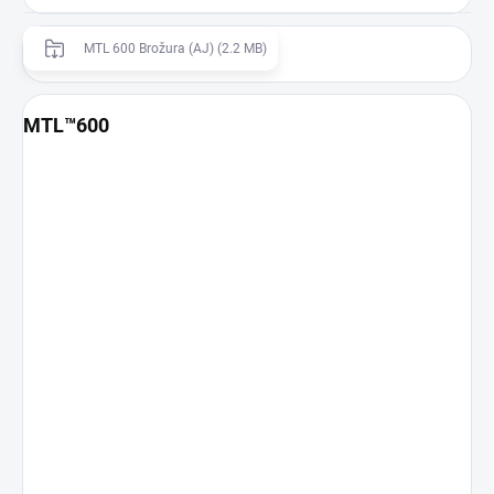
MTL 600 Brožura (AJ) (2.2 MB)
MTL™600