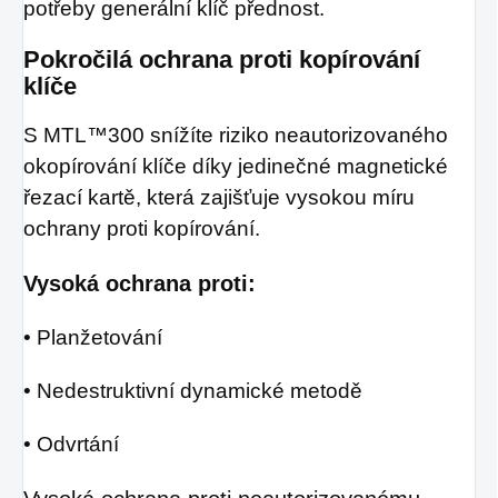
potřeby generální klíč přednost.
Pokročilá ochrana proti kopírování
klíče
S MTL™300 snížíte riziko neautorizovaného
okopírování klíče díky jedinečné magnetické
řezací kartě, která zajišťuje vysokou míru
ochrany proti kopírování.
Vysoká ochrana proti:
• Planžetování
• Nedestruktivní dynamické metodě
• Odvrtání