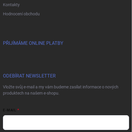
Kontakty
Hodnocení obchodu
PŘIJÍMÁME ONLINE PLATBY
ODEBÍRAT NEWSLETTER
Vložte svůj e-mail a my vám budeme zasílat informace o nových
produktech na našem e-shopu.
E-MAIL