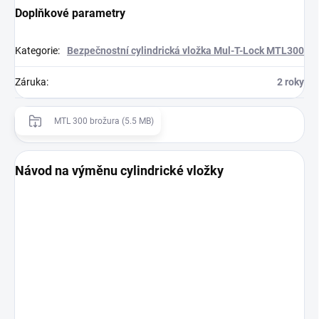
Doplňkové parametry
Kategorie
:
Bezpečnostní cylindrická vložka Mul-T-Lock MTL300
Záruka
:
2 roky
MTL 300 brožura (5.5 MB)
Návod na výměnu cylindrické vložky