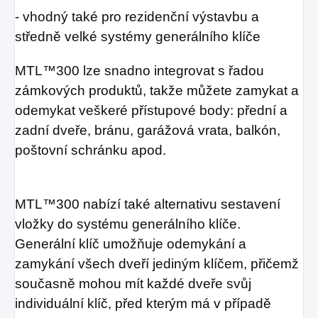
- vhodný také pro rezidenční výstavbu a
středně velké systémy generálního klíče
MTL™300 lze snadno integrovat s řadou
zámkových produktů, takže můžete zamykat a
odemykat veškeré přístupové body: přední a
zadní dveře, bránu, garážová vrata, balkón,
poštovní schránku apod.
MTL™300 nabízí také alternativu sestavení
vložky do systému generálního klíče.
Generální klíč umožňuje odemykání a
zamykání všech dveří jediným klíčem, přičemž
současně mohou mít každé dveře svůj
individuální klíč, před kterým má v případě