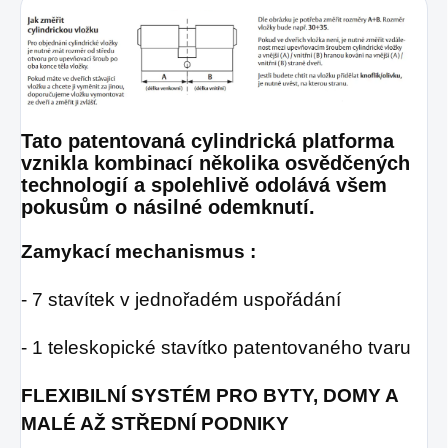
Tato patentovaná cylindrická platforma
vznikla kombinací několika osvědčených
technologií a spolehlivě odolává všem
pokusům o násilné odemknutí.
Zamykací mechanismus :
- 7 stavítek v jednořadém uspořádání
- 1 teleskopické stavítko patentovaného tvaru
FLEXIBILNÍ SYSTÉM PRO BYTY, DOMY A
MALÉ AŽ STŘEDNÍ PODNIKY