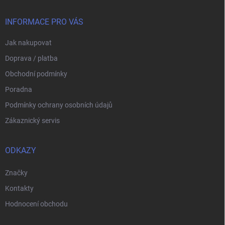
a
t
í
INFORMACE PRO VÁS
Jak nakupovat
Doprava / platba
Obchodní podmínky
Poradna
Podmínky ochrany osobních údajů
Zákaznický servis
ODKAZY
Značky
Kontakty
Hodnocení obchodu