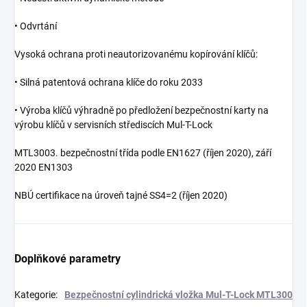
• Odvrtání
Vysoká ochrana proti neautorizovanému kopírování klíčů:
• Silná patentová ochrana klíče do roku 2033
• Výroba klíčů výhradně po předložení bezpečnostní karty na
výrobu klíčů v servisních střediscích Mul-T-Lock
MTL3003. bezpečnostní třída podle EN1627 (říjen 2020), září
2020 EN1303
NBÚ certifikace na úroveň tajné SS4=2 (říjen 2020)
Doplňkové parametry
Kategorie
:
Bezpečnostní cylindrická vložka Mul-T-Lock MTL300