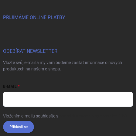
PŘIJÍMÁME ONLINE PLATBY
ODEBÍRAT NEWSLETTER
Vložte svůj e-mail a my vám budeme zasílat informace o nových
produktech na našem e-shopu.
E-MAIL
Vložením e-mailu souhlasíte s
podmínkami ochrany osobních údajů
Přihlásit se