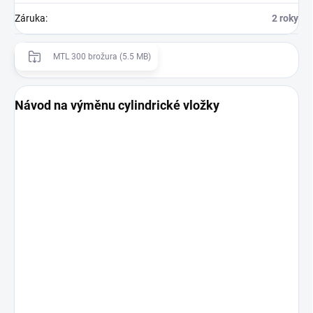
Záruka
:
2 roky
MTL 300 brožura (5.5 MB)
Návod na výměnu cylindrické vložky