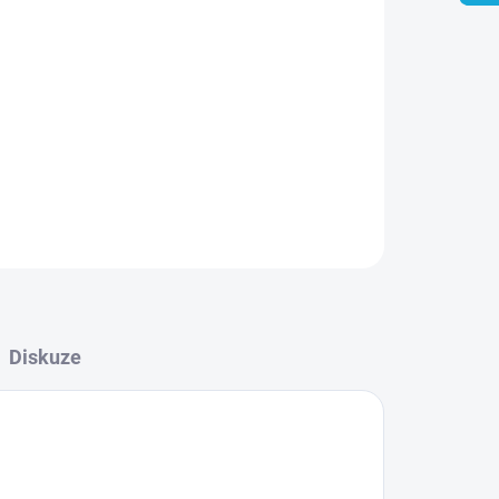
Přidat do košíku
ZEPTAT SE
Diskuze