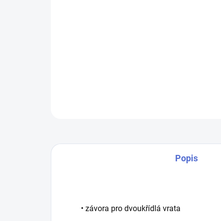
Popis
• závora pro dvoukřídlá vrata