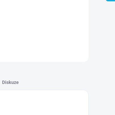
Přidat do košíku
ZEPTAT SE
Diskuze