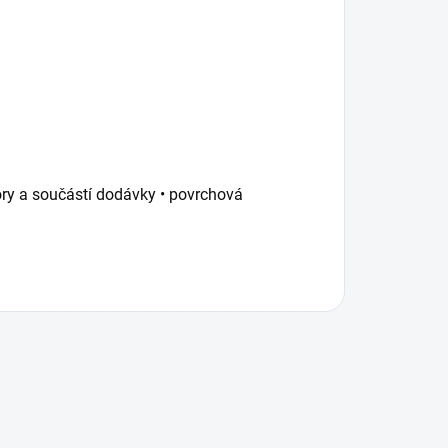
ory a součástí dodávky • povrchová