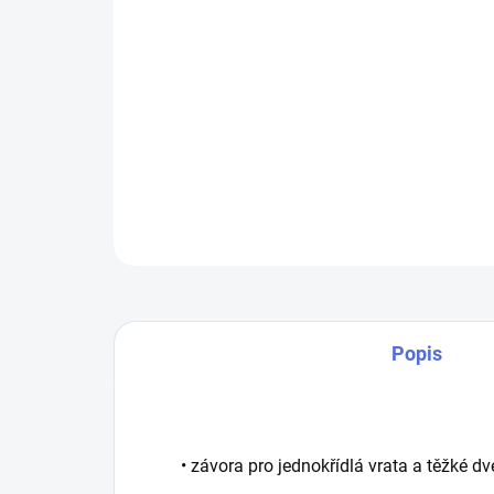
Popis
• závora pro jednokřídlá vrata a těžké dv