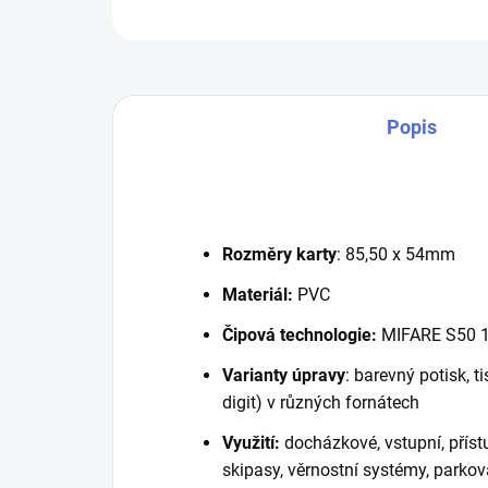
Popis
Rozměry karty
: 85,50 x 54mm
Materiál:
PVC
Čipová technologie:
MIFARE S50 1
Varianty úpravy
: barevný potisk, t
digit) v různých fornátech
Využití:
docházkové, vstupní, příst
skipasy, věrnostní systémy, parkov