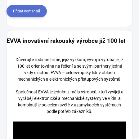
Přidat komentář
EVVA inovativní rakouský výrobce již 100 let
Důvěřujte rodinné firmě, jejíž výzkum, vývoj a výroba je již
100 let orientována na řešení a se svými partnery jedná
vždy s úctou. EVVA – celoevropský lídr v oblasti
mechanických a elektronických přístupových systémů!
Společnost EVVA je jedním z mála výrobců, kteří vyvíjejí a
vyrábějí elektronické a mechanické systémy ve Vídni a
kombinují je po celém světě v uzamykacích systémech
podle potřeb zákazníků.