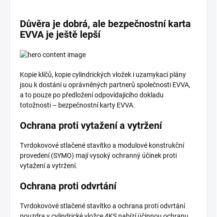
Důvěra je dobrá, ale bezpečnostní karta
EVVA je ještě lepší
Kopie klíčů, kopie cylindrických vložek i uzamykací plány
jsou k dostání u oprávněných partnerů společnosti EVVA,
a to pouze po předložení odpovídajícího dokladu
totožnosti – bezpečnostní karty EVVA.
Ochrana proti vytažení a vytržení
Tvrdokovové stlačené stavítko a modulové konstrukční
provedení (SYMO) mají vysoký ochranný účinek proti
vytažení a vytržení.
Ochrana proti odvrtání
Tvrdokovové stlačené stavítko a ochrana proti odvrtání
pouzdra v cylindrické vložce 4KS nabízí účinnou ochranu