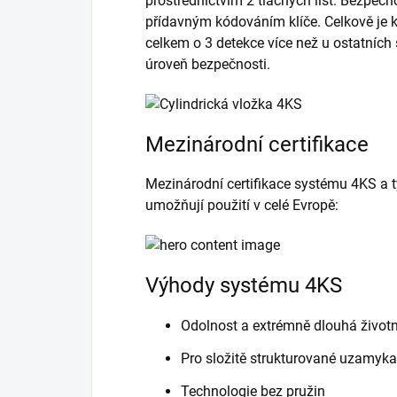
prostřednictvím 2 tlačných lišt. Bezpečno
přídavným kódováním klíče. Celkově je kl
celkem o 3 detekce více než u ostatních
úroveň bezpečnosti.
Mezinárodní certifikace
Mezinárodní certifikace systému 4KS a t
umožňují použití v celé Evropě:
Výhody systému 4KS
Odolnost a extrémně dlouhá život
Pro složitě strukturované uzamyk
Technologie bez pružin