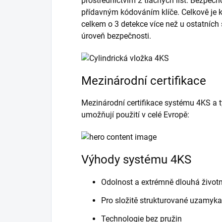
prostřednictvím 2 tlačných lišt. Bezpečno
přídavným kódováním klíče. Celkově je kl
celkem o 3 detekce více než u ostatních
úroveň bezpečnosti.
Mezinárodní certifikace
Mezinárodní certifikace systému 4KS a t
umožňují použití v celé Evropě:
Výhody systému 4KS
Odolnost a extrémně dlouhá život
Pro složitě strukturované uzamyk
Technologie bez pružin