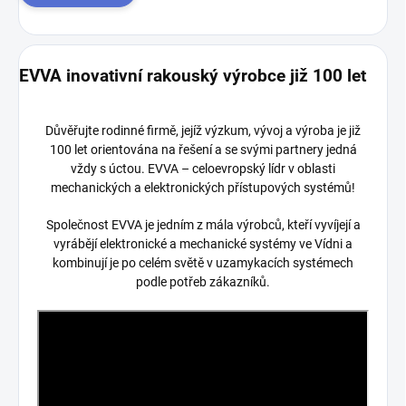
EVVA inovativní rakouský výrobce již 100 let
Důvěřujte rodinné firmě, jejíž výzkum, vývoj a výroba je již
100 let orientována na řešení a se svými partnery jedná
vždy s úctou. EVVA – celoevropský lídr v oblasti
mechanických a elektronických přístupových systémů!
Společnost EVVA je jedním z mála výrobců, kteří vyvíjejí a
vyrábějí elektronické a mechanické systémy ve Vídni a
kombinují je po celém světě v uzamykacích systémech
podle potřeb zákazníků.