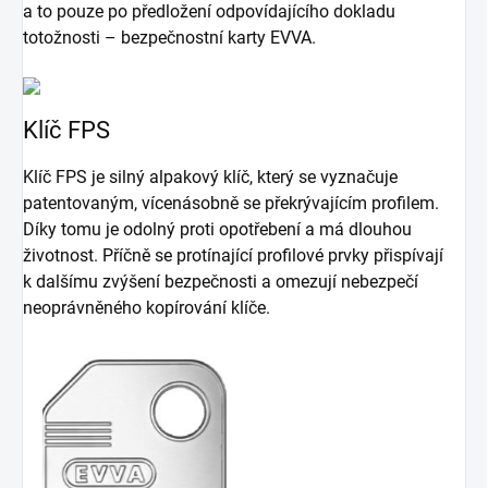
a to pouze po předložení odpovídajícího dokladu
totožnosti – bezpečnostní karty EVVA.
Klíč FPS
Klíč FPS je silný alpakový klíč, který se vyznačuje
patentovaným, vícenásobně se překrývajícím profilem.
Díky tomu je odolný proti opotřebení a má dlouhou
životnost. Příčně se protínající profilové prvky přispívají
k dalšímu zvýšení bezpečnosti a omezují nebezpečí
neoprávněného kopírování klíče.