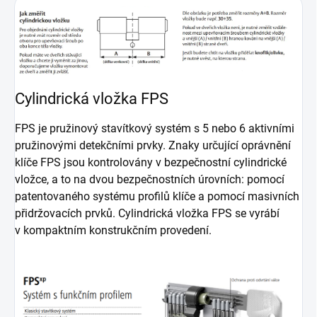
Cylindrická vložka FPS
FPS je pružinový stavítkový systém s 5 nebo 6 aktivními
pružinovými detekčními prvky. Znaky určující oprávnění
klíče FPS jsou kontrolovány v bezpečnostní cylindrické
vložce, a to na dvou bezpečnostních úrovních: pomocí
patentovaného systému profilů klíče a pomocí masivních
přidržovacích prvků. Cylindrická vložka FPS se vyrábí
v kompaktním konstrukčním provedení.