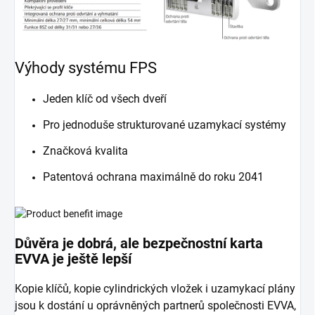
Výhody systému FPS
Jeden klíč od všech dveří
Pro jednoduše strukturované uzamykací systémy
Značková kvalita
Patentová ochrana maximálně do roku 2041
Důvěra je dobrá, ale bezpečnostní karta
EVVA je ještě lepší
Kopie klíčů, kopie cylindrických vložek i uzamykací plány
jsou k dostání u oprávněných partnerů společnosti EVVA,