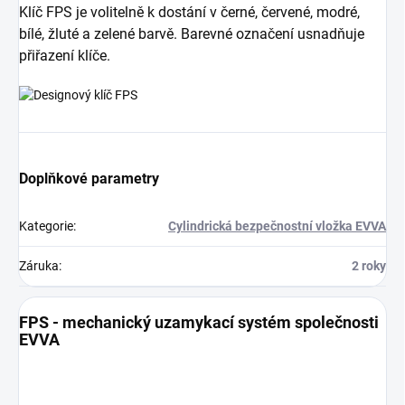
Klíč FPS je volitelně k dostání v černé, červené, modré,
bílé, žluté a zelené barvě. Barevné označení usnadňuje
přiřazení klíče.
Doplňkové parametry
Kategorie
:
Cylindrická bezpečnostní vložka EVVA
Záruka
:
2 roky
FPS - mechanický uzamykací systém společnosti
EVVA