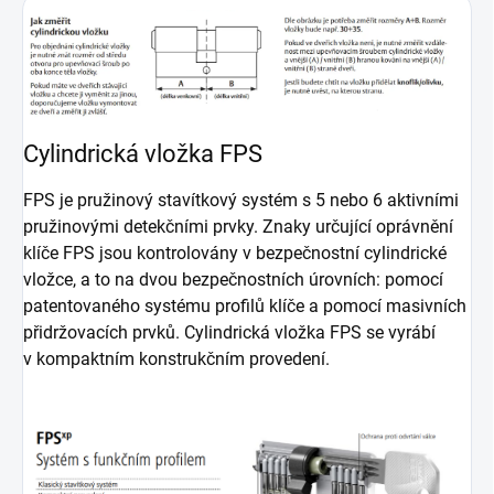
Cylindrická vložka FPS
FPS je pružinový stavítkový systém s 5 nebo 6 aktivními
pružinovými detekčními prvky. Znaky určující oprávnění
klíče FPS jsou kontrolovány v bezpečnostní cylindrické
vložce, a to na dvou bezpečnostních úrovních: pomocí
patentovaného systému profilů klíče a pomocí masivních
přidržovacích prvků. Cylindrická vložka FPS se vyrábí
v kompaktním konstrukčním provedení.