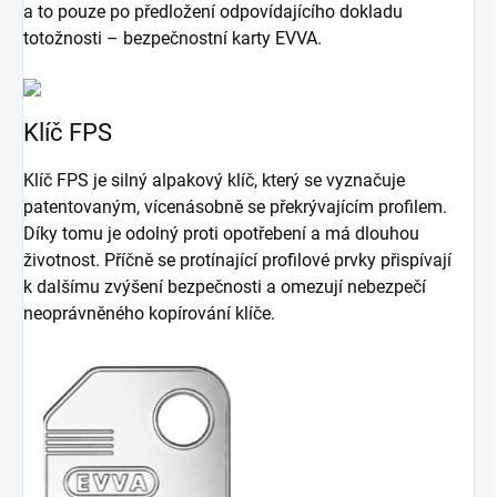
a to pouze po předložení odpovídajícího dokladu
totožnosti – bezpečnostní karty EVVA.
Klíč FPS
Klíč FPS je silný alpakový klíč, který se vyznačuje
patentovaným, vícenásobně se překrývajícím profilem.
Díky tomu je odolný proti opotřebení a má dlouhou
životnost. Příčně se protínající profilové prvky přispívají
k dalšímu zvýšení bezpečnosti a omezují nebezpečí
neoprávněného kopírování klíče.