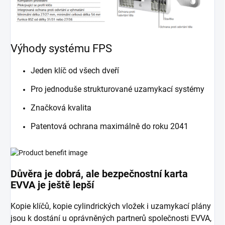
Výhody systému FPS
Jeden klíč od všech dveří
Pro jednoduše strukturované uzamykací systémy
Značková kvalita
Patentová ochrana maximálně do roku 2041
Důvěra je dobrá, ale bezpečnostní karta
EVVA je ještě lepší
Kopie klíčů, kopie cylindrických vložek i uzamykací plány
jsou k dostání u oprávněných partnerů společnosti EVVA,