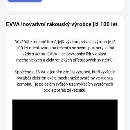
EVVA inovativní rakouský výrobce již 100 let
Důvěřujte rodinné firmě, jejíž výzkum, vývoj a výroba je již
100 let orientována na řešení a se svými partnery jedná
vždy s úctou. EVVA – celoevropský lídr v oblasti
mechanických a elektronických přístupových systémů!
Společnost EVVA je jedním z mála výrobců, kteří vyvíjejí a
vyrábějí elektronické a mechanické systémy ve Vídni a
kombinují je po celém světě v uzamykacích systémech
podle potřeb zákazníků.