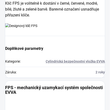
Klíč FPS je volitelně k dostání v černé, červené, modré,
bílé, žluté a zelené barvě. Barevné označení usnadňuje
přiřazení klíče.
Doplňkové parametry
Kategorie
:
Cylindrická bezpečnostní vložka EVVA
Záruka
:
2 roky
FPS - mechanický uzamykací systém společnosti
EVVA