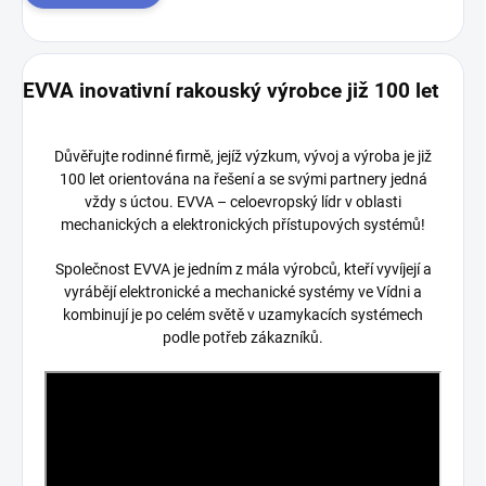
EVVA inovativní rakouský výrobce již 100 let
Důvěřujte rodinné firmě, jejíž výzkum, vývoj a výroba je již
100 let orientována na řešení a se svými partnery jedná
vždy s úctou. EVVA – celoevropský lídr v oblasti
mechanických a elektronických přístupových systémů!
Společnost EVVA je jedním z mála výrobců, kteří vyvíjejí a
vyrábějí elektronické a mechanické systémy ve Vídni a
kombinují je po celém světě v uzamykacích systémech
podle potřeb zákazníků.