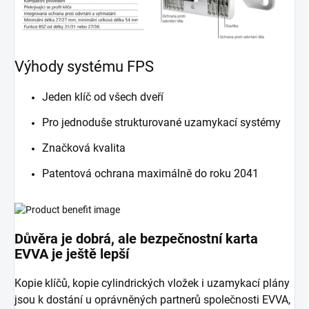
Výhody systému FPS
Jeden klíč od všech dveří
Pro jednoduše strukturované uzamykací systémy
Značková kvalita
Patentová ochrana maximálně do roku 2041
Důvěra je dobrá, ale bezpečnostní karta
EVVA je ještě lepší
Kopie klíčů, kopie cylindrických vložek i uzamykací plány
jsou k dostání u oprávněných partnerů společnosti EVVA,