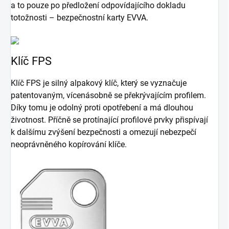
a to pouze po předložení odpovídajícího dokladu
totožnosti – bezpečnostní karty EVVA.
Klíč FPS
Klíč FPS je silný alpakový klíč, který se vyznačuje
patentovaným, vícenásobně se překrývajícím profilem.
Díky tomu je odolný proti opotřebení a má dlouhou
životnost. Příčně se protínající profilové prvky přispívají
k dalšímu zvýšení bezpečnosti a omezují nebezpečí
neoprávněného kopírování klíče.