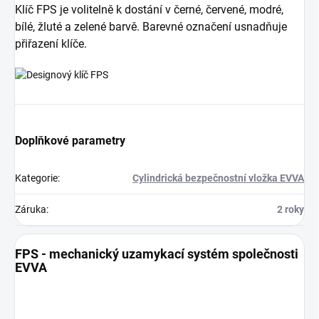
Klíč FPS je volitelně k dostání v černé, červené, modré,
bílé, žluté a zelené barvě. Barevné označení usnadňuje
přiřazení klíče.
Doplňkové parametry
Kategorie
:
Cylindrická bezpečnostní vložka EVVA
Záruka
:
2 roky
FPS - mechanický uzamykací systém společnosti
EVVA