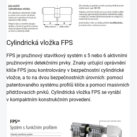
Cylindrická vložka FPS
FPS je pružinový stavítkový systém s 5 nebo 6 aktivními
pružinovými detekčními prvky. Znaky určující oprávnění
klíče FPS jsou kontrolovány v bezpečnostní cylindrické
vložce, a to na dvou bezpečnostních úrovních: pomocí
patentovaného systému profilů klíče a pomocí masivních
přidržovacích prvků. Cylindrická vložka FPS se vyrábí
v kompaktním konstrukčním provedení.