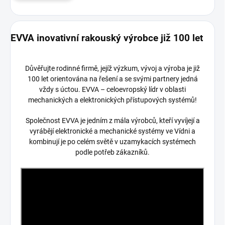
EVVA inovativní rakouský výrobce již 100 let
Důvěřujte rodinné firmě, jejíž výzkum, vývoj a výroba je již
100 let orientována na řešení a se svými partnery jedná
vždy s úctou. EVVA – celoevropský lídr v oblasti
mechanických a elektronických přístupových systémů!
Společnost EVVA je jedním z mála výrobců, kteří vyvíjejí a
vyrábějí elektronické a mechanické systémy ve Vídni a
kombinují je po celém světě v uzamykacích systémech
podle potřeb zákazníků.