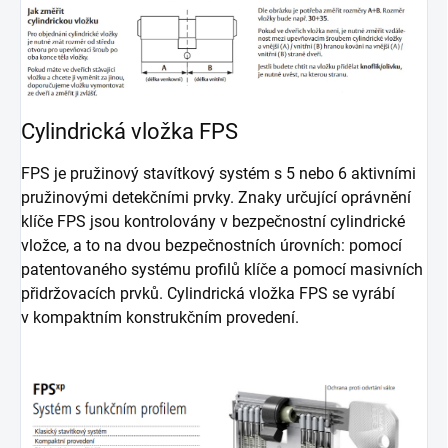
Cylindrická vložka FPS
FPS je pružinový stavítkový systém s 5 nebo 6 aktivními
pružinovými detekčními prvky. Znaky určující oprávnění
klíče FPS jsou kontrolovány v bezpečnostní cylindrické
vložce, a to na dvou bezpečnostních úrovních: pomocí
patentovaného systému profilů klíče a pomocí masivních
přidržovacích prvků. Cylindrická vložka FPS se vyrábí
v kompaktním konstrukčním provedení.