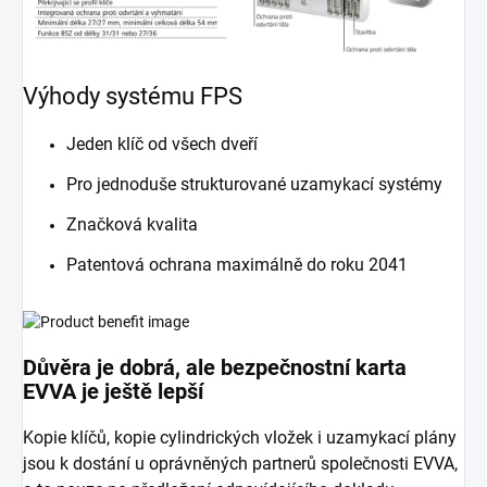
Výhody systému FPS
Jeden klíč od všech dveří
Pro jednoduše strukturované uzamykací systémy
Značková kvalita
Patentová ochrana maximálně do roku 2041
Důvěra je dobrá, ale bezpečnostní karta
EVVA je ještě lepší
Kopie klíčů, kopie cylindrických vložek i uzamykací plány
jsou k dostání u oprávněných partnerů společnosti EVVA,