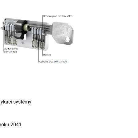
mykací systémy
roku 2041