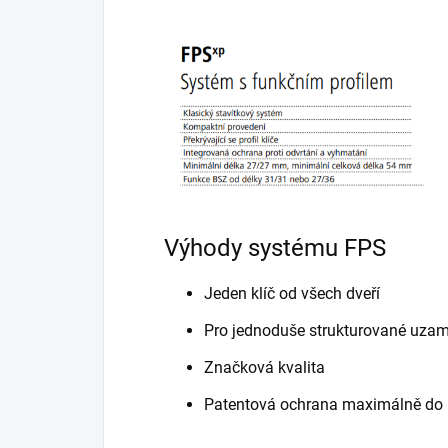
Výhody systému FPS
Jeden klíč od všech dveří
Pro jednoduše strukturované uza
Značková kvalita
Patentová ochrana maximálně do 