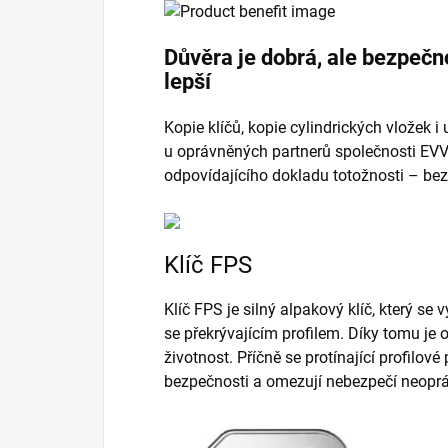
Důvěra je dobrá, ale bezpečn
lepší
Kopie klíčů, kopie cylindrických vložek 
u oprávněných partnerů společnosti EVV
odpovídajícího dokladu totožnosti – be
Klíč FPS
Klíč FPS je silný alpakový klíč, který s
se překrývajícím profilem. Díky tomu je
životnost. Příčně se protínající profilové
bezpečnosti a omezují nebezpečí neoprá