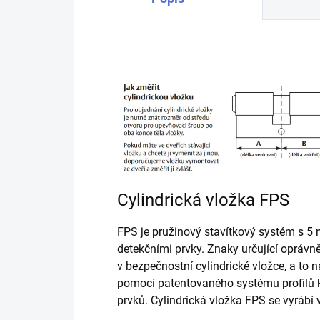
Cylindrická vložka FPS
FPS je pružinový stavítkový systém s 5 
detekčními prvky. Znaky určující oprávn
v bezpečnostní cylindrické vložce, a to
pomocí patentovaného systému profilů k
prvků. Cylindrická vložka FPS se vyráb