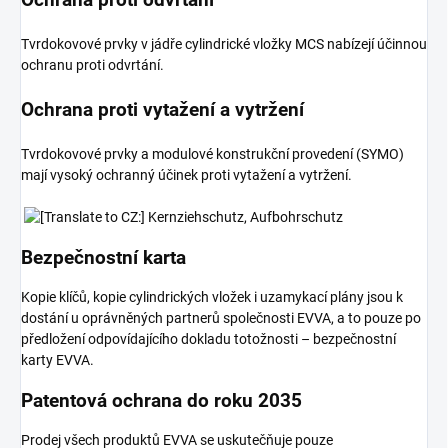
Tvrdokovové prvky v jádře cylindrické vložky MCS nabízejí účinnou
ochranu proti odvrtání.
Ochrana proti vytažení a vytržení
Tvrdokovové prvky a modulové konstrukční provedení (SYMO)
mají vysoký ochranný účinek proti vytažení a vytržení.
Bezpečnostní karta
Kopie klíčů, kopie cylindrických vložek i uzamykací plány jsou k
dostání u oprávněných partnerů společnosti EVVA, a to pouze po
předložení odpovídajícího dokladu totožnosti – bezpečnostní
karty EVVA.
Patentová ochrana do roku 2035
Prodej všech produktů EVVA se uskutečňuje pouze