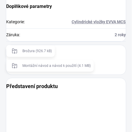
Doplňkové parametry
Kategorie
:
Cylindrické vložky EVVA MCS
Záruka
:
2 roky
Brožura (926.7 kB)
Montážní návod a návod k použití (4.1 MB)
Představení produktu