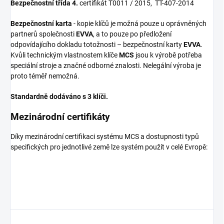
Bezpečnostní třída 4.
certifikát T0011 / 2015, TT-407-2014
Bezpečnostní karta
- kopie klíčů je možná pouze u oprávněných
partnerů společnosti
EVVA
, a to pouze po předložení
odpovídajícího dokladu totožnosti – bezpečnostní karty
EVVA
.
Kvůli technickým vlastnostem klíče
MCS
jsou k výrobě potřeba
speciální stroje a značné odborné znalosti. Nelegální výroba je
proto téměř nemožná.
Standardně dodáváno s 3 klíči.
Mezinárodní certifikáty
Díky mezinárodní certifikaci systému MCS a dostupnosti typů
specifických pro jednotlivé země lze systém použít v celé Evropě: