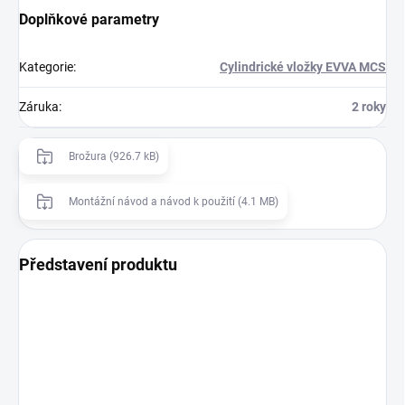
Doplňkové parametry
Kategorie
:
Cylindrické vložky EVVA MCS
Záruka
:
2 roky
Brožura (926.7 kB)
Montážní návod a návod k použití (4.1 MB)
Představení produktu