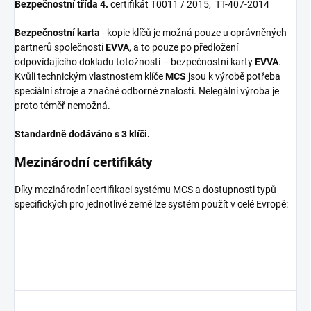
Bezpečnostní třída 4.
certifikát T0011 / 2015, TT-407-2014
Bezpečnostní karta
- kopie klíčů je možná pouze u oprávněných
partnerů společnosti
EVVA
, a to pouze po předložení
odpovídajícího dokladu totožnosti – bezpečnostní karty
EVVA
.
Kvůli technickým vlastnostem klíče
MCS
jsou k výrobě potřeba
speciální stroje a značné odborné znalosti. Nelegální výroba je
proto téměř nemožná.
Standardně dodáváno s 3 klíči.
Mezinárodní certifikáty
Díky mezinárodní certifikaci systému MCS a dostupnosti typů
specifických pro jednotlivé země lze systém použít v celé Evropě: