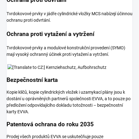
Tvrdokovové prvky v jádře cylindrické vložky MCS nabízejí účinnou
ochranu proti odvrtání.
Ochrana proti vytažení a vytržení
Tvrdokovové prvky a modulové konstrukční provedení (SYMO)
mají vysoký ochranný účinek proti vytažení a vytržení.
Bezpečnostní karta
Kopie klíčů, kopie cylindrických vložek i uzamykací plány jsou k
dostání u oprávněných partnerů společnosti EVVA, a to pouze po
předložení odpovídajícího dokladu totožnosti – bezpečnostní
karty EVVA.
Patentová ochrana do roku 2035
Prodej všech produktů EVVA se uskutečňuje pouze