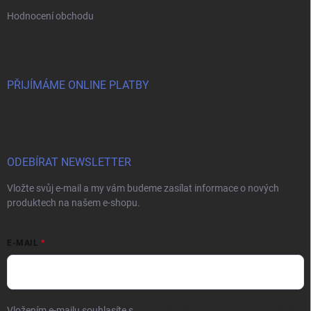
Hodnocení obchodu
PŘIJÍMÁME ONLINE PLATBY
ODEBÍRAT NEWSLETTER
Vložte svůj e-mail a my vám budeme zasílat informace o nových
produktech na našem e-shopu.
E-MAIL
Vložením e-mailu souhlasíte s
podmínkami ochrany osobních údajů