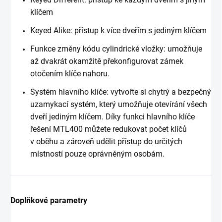
klíčem
Keyed Alike: přístup k více dveřím s jediným klíčem
Funkce změny kódu cylindrické vložky: umožňuje
až dvakrát okamžitě překonfigurovat zámek
otočením klíče nahoru.
Systém hlavního klíče: vytvořte si chytrý a bezpečný
uzamykací systém, který umožňuje otevírání všech
dveří jediným klíčem. Díky funkci hlavního klíče
řešení MTL400 můžete redukovat počet klíčů
v oběhu a zároveň udělit přístup do určitých
místností pouze oprávněným osobám.
Doplňkové parametry