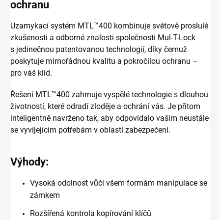
ochranu
Uzamykací systém MTL™400 kombinuje světově proslulé
zkušenosti a odborné znalosti společnosti Mul-T-Lock
s jedinečnou patentovanou technologií, díky čemuž
poskytuje mimořádnou kvalitu a pokročilou ochranu –
pro váš klid.
Řešení MTL™400 zahrnuje vyspělé technologie s dlouhou
životností, které odradí zloděje a ochrání vás. Je přitom
inteligentně navrženo tak, aby odpovídalo vašim neustále
se vyvíjejícím potřebám v oblasti zabezpečení.
Výhody:
Vysoká odolnost vůči všem formám manipulace se
zámkem
Rozšířená kontrola kopírování klíčů