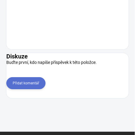
Diskuze
Buďte první, kdo napíše příspěvek k této položce.
Přidat komentář
Z