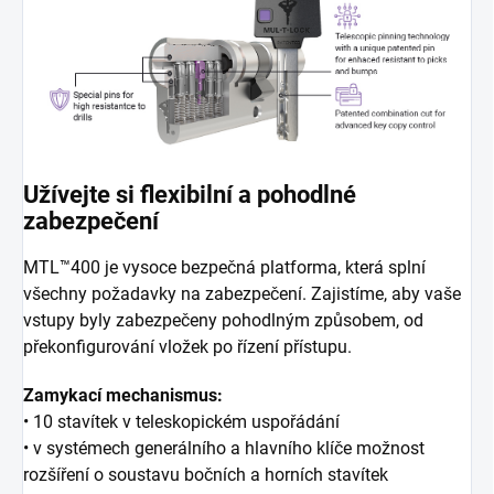
Užívejte si flexibilní a pohodlné
zabezpečení
MTL™400 je vysoce bezpečná platforma, která splní
všechny požadavky na zabezpečení. Zajistíme, aby vaše
vstupy byly zabezpečeny pohodlným způsobem, od
překonfigurování vložek po řízení přístupu.
Zamykací mechanismus:
• 10 stavítek v teleskopickém uspořádání
• v systémech generálního a hlavního klíče možnost
rozšíření o soustavu bočních
a horních stavítek