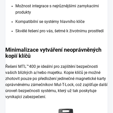
Možnost integrace s nejrůznějšími zamykacími
produkty
Kompatibilní se systémy hlavního klíče
Skvělé řešení pro vás, šetrné k životnímu prostředí
Minimalizace vytváření neoprávněných
kopií klíčů
Řešení MTL™400 je ideální pro zajištění bezpečnosti
vašich blízkých a/nebo majetku. Kopie klíčů je možné
zhotovit pouze po předložení jedinečné magnetické karty
oprávněnému zámečníkovi Mul-T-Lock, což zajišťuje další
úroveň bezpečnosti systému, který už tak poskytuje
vynikající zabezpečení.