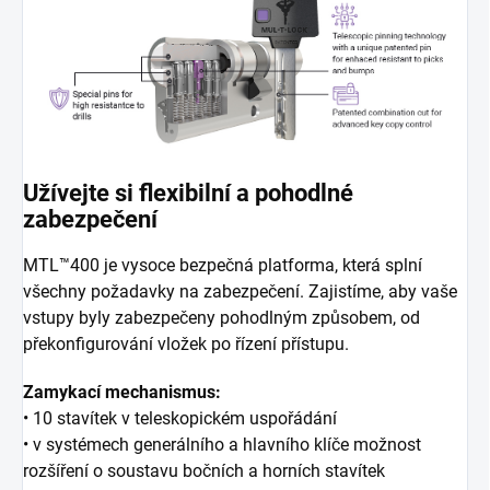
Užívejte si flexibilní a pohodlné
zabezpečení
MTL™400 je vysoce bezpečná platforma, která splní
všechny požadavky na zabezpečení. Zajistíme, aby vaše
vstupy byly zabezpečeny pohodlným způsobem, od
překonfigurování vložek po řízení přístupu.
Zamykací mechanismus:
• 10 stavítek v teleskopickém uspořádání
• v systémech generálního a hlavního klíče možnost
rozšíření o soustavu bočních
a horních stavítek