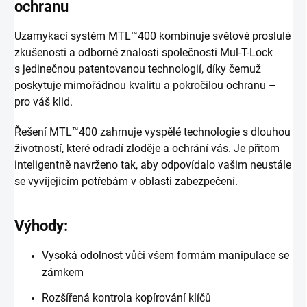
ochranu
Uzamykací systém MTL™400 kombinuje světově proslulé
zkušenosti a odborné znalosti společnosti Mul-T-Lock
s jedinečnou patentovanou technologií, díky čemuž
poskytuje mimořádnou kvalitu a pokročilou ochranu –
pro váš klid.
Řešení MTL™400 zahrnuje vyspělé technologie s dlouhou
životností, které odradí zloděje a ochrání vás. Je přitom
inteligentně navrženo tak, aby odpovídalo vašim neustále
se vyvíjejícím potřebám v oblasti zabezpečení.
Výhody:
Vysoká odolnost vůči všem formám manipulace se
zámkem
Rozšířená kontrola kopírování klíčů