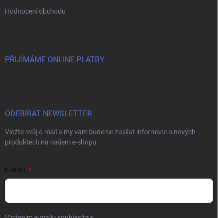
Hodnocení obchodu
PŘIJÍMÁME ONLINE PLATBY
ODEBÍRAT NEWSLETTER
Vložte svůj e-mail a my vám budeme zasílat informace o nových
produktech na našem e-shopu.
E-MAIL
Vložením e-mailu souhlasíte s
podmínkami ochrany osobních údajů