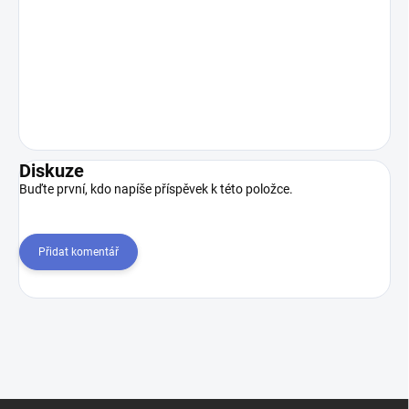
Diskuze
Buďte první, kdo napíše příspěvek k této položce.
Přidat komentář
Z