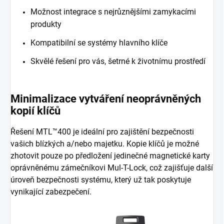
Možnost integrace s nejrůznějšími zamykacími
produkty
Kompatibilní se systémy hlavního klíče
Skvělé řešení pro vás, šetrné k životnímu prostředí
Minimalizace vytváření neoprávněných
kopií klíčů
Řešení MTL™400 je ideální pro zajištění bezpečnosti
vašich blízkých a/nebo majetku. Kopie klíčů je možné
zhotovit pouze po předložení jedinečné magnetické karty
oprávněnému zámečníkovi Mul-T-Lock, což zajišťuje další
úroveň bezpečnosti systému, který už tak poskytuje
vynikající zabezpečení.