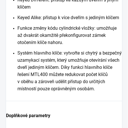
klíčem
Keyed Alike: přístup k více dveřím s jediným klíčem
Funkce změny kódu cylindrické vložky: umožňuje
až dvakrát okamžitě překonfigurovat zámek
otočením klíče nahoru.
Systém hlavního klíče: vytvořte si chytrý a bezpečný
uzamykací systém, který umožňuje otevírání všech
dveří jediným klíčem. Díky funkci hlavního klíče
řešení MTL400 můžete redukovat počet klíčů
v oběhu a zároveň udělit přístup do určitých
místností pouze oprávněným osobám.
Doplňkové parametry