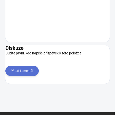
Diskuze
Buďte první, kdo napíše příspěvek k této položce.
Přidat komentář
Z