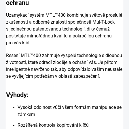
ochranu
Uzamykací systém MTL™400 kombinuje světově proslulé
zkušenosti a odborné znalosti společnosti Mul-T-Lock
s jedinečnou patentovanou technologií, díky čemuž
poskytuje mimořádnou kvalitu a pokročilou ochranu –
pro váš klid.
Řešení MTL™400 zahrnuje vyspělé technologie s dlouhou
životností, které odradí zloděje a ochrání vás. Je přitom
inteligentně navrženo tak, aby odpovídalo vašim neustále
se vyvíjejícím potřebám v oblasti zabezpečení.
Výhody:
Vysoká odolnost vůči všem formám manipulace se
zámkem
Rozšířená kontrola kopírování klíčů