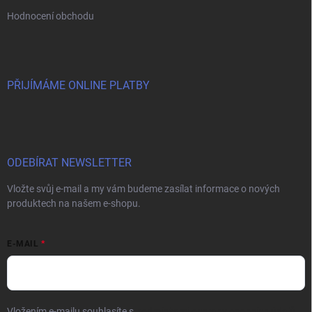
Hodnocení obchodu
PŘIJÍMÁME ONLINE PLATBY
ODEBÍRAT NEWSLETTER
Vložte svůj e-mail a my vám budeme zasílat informace o nových
produktech na našem e-shopu.
E-MAIL
Vložením e-mailu souhlasíte s
podmínkami ochrany osobních údajů