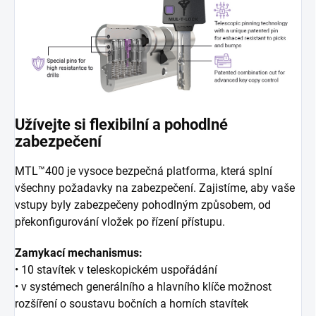
Užívejte si flexibilní a pohodlné
zabezpečení
MTL™400 je vysoce bezpečná platforma, která splní
všechny požadavky na zabezpečení. Zajistíme, aby vaše
vstupy byly zabezpečeny pohodlným způsobem, od
překonfigurování vložek po řízení přístupu.
Zamykací mechanismus:
• 10 stavítek v teleskopickém uspořádání
• v systémech generálního a hlavního klíče možnost
rozšíření o soustavu bočních
a horních stavítek