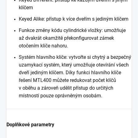
klíčem
Keyed Alike: přístup k více dveřím s jediným klíčem
Funkce změny kódu cylindrické vložky: umožňuje
až dvakrát okamžitě překonfigurovat zámek
otočením klíče nahoru.
Systém hlavního klíče: vytvořte si chytrý a bezpečný
uzamykací systém, který umožňuje otevírání všech
dveří jediným klíčem. Díky funkci hlavního klíče
řešení MTL400 můžete redukovat počet klíčů
v oběhu a zároveň udělit přístup do určitých
místností pouze oprávněným osobám.
Doplňkové parametry