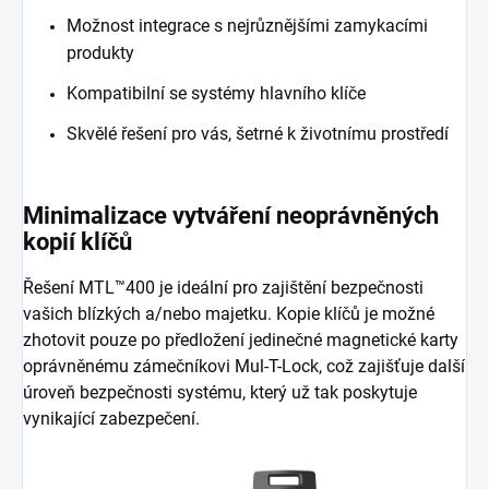
Možnost integrace s nejrůznějšími zamykacími
produkty
Kompatibilní se systémy hlavního klíče
Skvělé řešení pro vás, šetrné k životnímu prostředí
Minimalizace vytváření neoprávněných
kopií klíčů
Řešení MTL™400 je ideální pro zajištění bezpečnosti
vašich blízkých a/nebo majetku. Kopie klíčů je možné
zhotovit pouze po předložení jedinečné magnetické karty
oprávněnému zámečníkovi Mul-T-Lock, což zajišťuje další
úroveň bezpečnosti systému, který už tak poskytuje
vynikající zabezpečení.