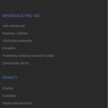
p
a
t
í
INFORMACE PRO VÁS
Jak nakupovat
Doprava / platba
Obchodní podmínky
Poradna
Podmínky ochrany osobních údajů
Zákaznický servis
ODKAZY
Značky
Kontakty
Hodnocení obchodu