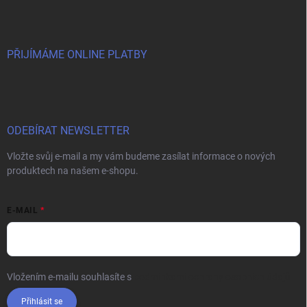
PŘIJÍMÁME ONLINE PLATBY
ODEBÍRAT NEWSLETTER
Vložte svůj e-mail a my vám budeme zasílat informace o nových
produktech na našem e-shopu.
E-MAIL
Vložením e-mailu souhlasíte s
podmínkami ochrany osobních údajů
Přihlásit se