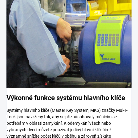
Výkonné funkce systému hlavního klíče
Systémy hlavního klíče (Master Key System, MKS) značky Mul-T-
Lock jsou navrženy tak, aby se přizpůsobovaly měnícím se
potřebám v oblasti zamykání. K odemykání všech nebo
vybraných dveří můžete používat jediný hlavní klíč, čímž
významně snížíte počet klíčů v oběhu a zároveň získáte