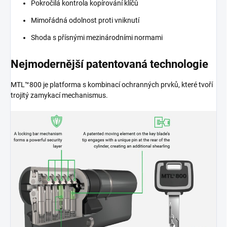
Pokročilá kontrola kopírování klíčů
Mimořádná odolnost proti vniknutí
Shoda s přísnými mezinárodními normami
Nejmodernější patentovaná technologie
MTL™800 je platforma s kombinací ochranných prvků, které tvoří
trojitý zamykací mechanismus.