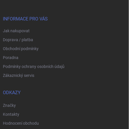
p
a
t
í
INFORMACE PRO VÁS
Jak nakupovat
Doprava / platba
Obchodní podmínky
Poradna
Podmínky ochrany osobních údajů
Zákaznický servis
ODKAZY
Značky
Kontakty
Hodnocení obchodu