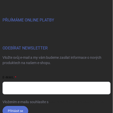
PŘIJÍMÁME ONLINE PLATBY
ODEBÍRAT NEWSLETTER
Vložte svůj e-mail a my vám budeme zasílat informace o nových
produktech na našem e-shopu.
E-MAIL
Vložením e-mailu souhlasíte s
podmínkami ochrany osobních údajů
Přihlásit se