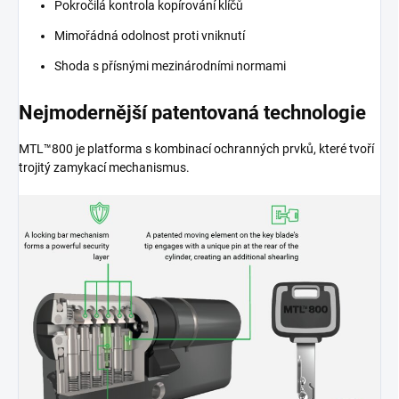
Pokročilá kontrola kopírování klíčů
Mimořádná odolnost proti vniknutí
Shoda s přísnými mezinárodními normami
Nejmodernější patentovaná technologie
MTL™800 je platforma s kombinací ochranných prvků, které tvoří
trojitý zamykací mechanismus.