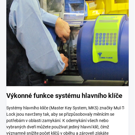
Výkonné funkce systému hlavního klíče
Systémy hlavního klíče (Master Key System, MKS) značky Mul-T-
Lock jsou navrženy tak, aby se přizpůsobovaly měnícím se
potřebám v oblasti zamykání. K odemykání všech nebo
vybraných dveří můžete používat jediný hlavní klíč, čímž
významně snížíte počet klíčů v oběhu a zároveň získáte