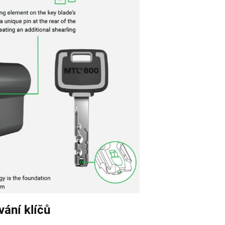
vání klíčů