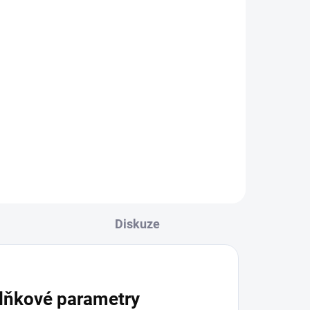
 pro
Diskuze
lňkové parametry