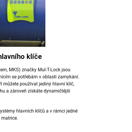
lavního klíče
tem, MKS) značky Mul-T-Lock jsou
nícím se potřebám v oblasti zamykání.
můžete používat jediný hlavní klíč,
hu a zároveň získáte dynamičtější
ystémy hlavních klíčů a v rámci jedné
 matrice.