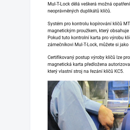
Mul-T-Lock dělá veškerá možná opatření
neoprávněných duplikátů klíčů.
Systém pro kontrolu kopírování klíčů MT
magnetickým proužkem, který obsahuje v
Pokud tuto kontrolní karta pro výrobu k
zámečníkovi Mul-T-Lock, můžete si jako m
Certifikovaný postup výroby klíčů lze pro
magnetická karta předložena autorizova
který vlastní stroj na řezání klíčů KC5.