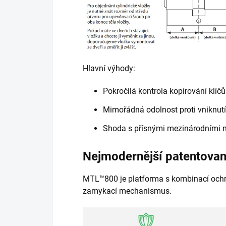
Hlavní výhody:
Pokročilá kontrola kopírování klíčů
Mimořádná odolnost proti vniknutí
Shoda s přísnými mezinárodními
Nejmodernější patentovan
MTL™800 je platforma s kombinací ochran
zamykací mechanismus.