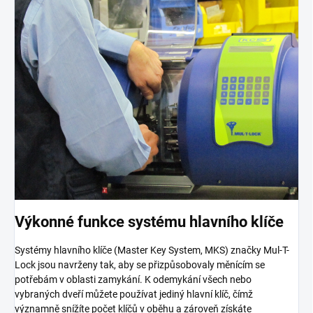
Výkonné funkce systému hlavního klíče
Systémy hlavního klíče (Master Key System, MKS) značky Mul-T-
Lock jsou navrženy tak, aby se přizpůsobovaly měnícím se
potřebám v oblasti zamykání. K odemykání všech nebo
vybraných dveří můžete používat jediný hlavní klíč, čímž
významně snížíte počet klíčů v oběhu a zároveň získáte