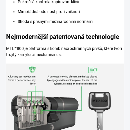
Pokročilá kontrola kopírování klíčů
Mimořádná odolnost proti vniknutí
Shoda s přísnými mezinárodními normami
Nejmodernější patentovaná technologie
MTL™800 je platforma s kombinací ochranných prvků, které tvoří
trojitý zamykací mechanismus.