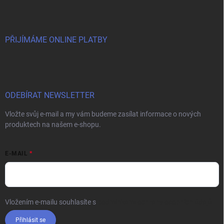
PŘIJÍMÁME ONLINE PLATBY
ODEBÍRAT NEWSLETTER
Vložte svůj e-mail a my vám budeme zasílat informace o nových
produktech na našem e-shopu.
E-MAIL
Vložením e-mailu souhlasíte s
podmínkami ochrany osobních údajů
Přihlásit se