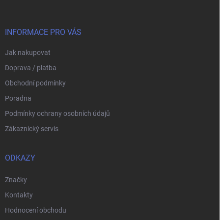
p
a
t
í
INFORMACE PRO VÁS
Jak nakupovat
Doprava / platba
Obchodní podmínky
Poradna
Podmínky ochrany osobních údajů
Zákaznický servis
ODKAZY
Značky
Kontakty
Hodnocení obchodu