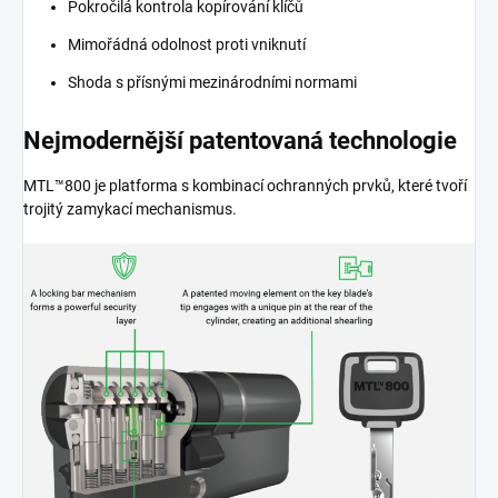
Pokročilá kontrola kopírování klíčů
Mimořádná odolnost proti vniknutí
Shoda s přísnými mezinárodními normami
Nejmodernější patentovaná technologie
MTL™800 je platforma s kombinací ochranných prvků, které tvoří
trojitý zamykací mechanismus.