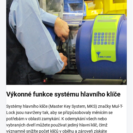
Výkonné funkce systému hlavního klíče
Systémy hlavního klíče (Master Key System, MKS) značky Mul-T-
Lock jsou navrženy tak, aby se přizpůsobovaly měnícím se
potřebám v oblasti zamykání. K odemykání všech nebo
vybraných dveří můžete používat jediný hlavní klíč, čímž
významně snížíte počet klíčů v oběhu a zároveň získáte