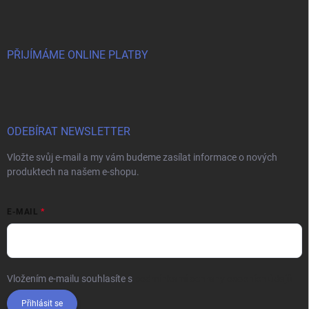
PŘIJÍMÁME ONLINE PLATBY
ODEBÍRAT NEWSLETTER
Vložte svůj e-mail a my vám budeme zasílat informace o nových
produktech na našem e-shopu.
E-MAIL
Vložením e-mailu souhlasíte s
podmínkami ochrany osobních údajů
Přihlásit se