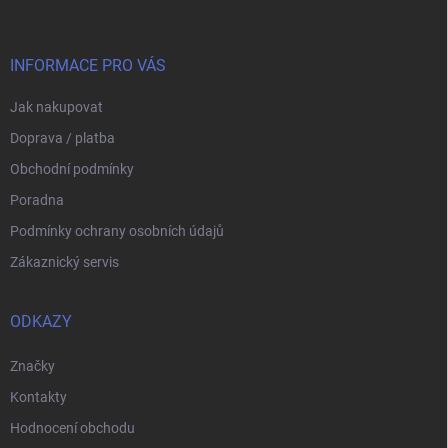
p
a
t
í
INFORMACE PRO VÁS
Jak nakupovat
Doprava / platba
Obchodní podmínky
Poradna
Podmínky ochrany osobních údajů
Zákaznický servis
ODKAZY
Značky
Kontakty
Hodnocení obchodu