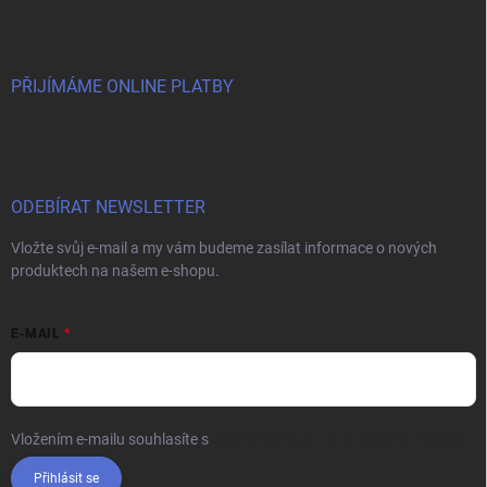
PŘIJÍMÁME ONLINE PLATBY
ODEBÍRAT NEWSLETTER
Vložte svůj e-mail a my vám budeme zasílat informace o nových
produktech na našem e-shopu.
E-MAIL
Vložením e-mailu souhlasíte s
podmínkami ochrany osobních údajů
Přihlásit se