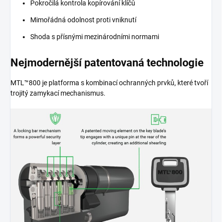
Pokročilá kontrola kopírování klíčů
Mimořádná odolnost proti vniknutí
Shoda s přísnými mezinárodními normami
Nejmodernější patentovaná technologie
MTL™800 je platforma s kombinací ochranných prvků, které tvoří
trojitý zamykací mechanismus.