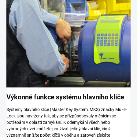
Výkonné funkce systému hlavního klíče
Systémy hlavního klíče (Master Key System, MKS) značky Mul-T-
Lock jsou navrženy tak, aby se přizpůsobovaly měnícím se
potřebám v oblasti zamykání. K odemykání všech nebo
vybraných dveří můžete používat jediný hlavní klíč, čímž
významně snížíte počet klíčů v oběhu a zároveň získáte