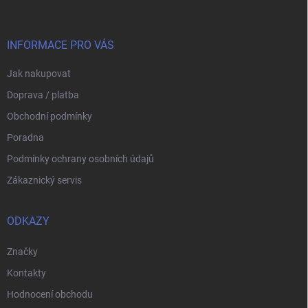
p
a
t
í
INFORMACE PRO VÁS
Jak nakupovat
Doprava / platba
Obchodní podmínky
Poradna
Podmínky ochrany osobních údajů
Zákaznický servis
ODKAZY
Značky
Kontakty
Hodnocení obchodu