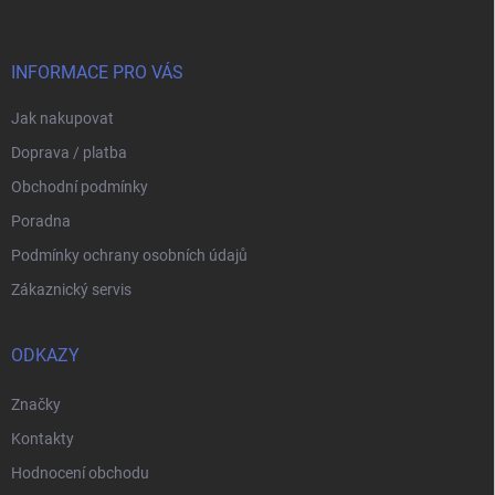
p
a
t
í
INFORMACE PRO VÁS
Jak nakupovat
Doprava / platba
Obchodní podmínky
Poradna
Podmínky ochrany osobních údajů
Zákaznický servis
ODKAZY
Značky
Kontakty
Hodnocení obchodu