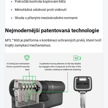
Pokročilá kontrola kopírování klíčů
Mimořádná odolnost proti vniknutí
Shoda s přísnými mezinárodními normami
Nejmodernější patentovaná technologie
MTL™800 je platforma s kombinací ochranných prvků, které tvoří
trojitý zamykací mechanismus.