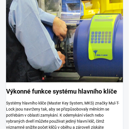
Výkonné funkce systému hlavního klíče
Systémy hlavního klíče (Master Key System, MKS) značky Mul-T-
Lock jsou navrženy tak, aby se přizpůsobovaly měnícím se
potřebám v oblasti zamykání. K odemykání všech nebo
vybraných dveří můžete používat jediný hlavní klíč, čímž
významně snížíte počet klíčů v oběhu a zároveň získáte