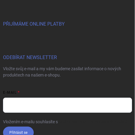
PŘIJÍMÁME ONLINE PLATBY
ODEBÍRAT NEWSLETTER
Vložte svůj e-mail a my vám budeme zasílat informace o nových
produktech na našem e-shopu.
E-MAIL
Vložením e-mailu souhlasíte s
podmínkami ochrany osobních údajů
Přihlásit se