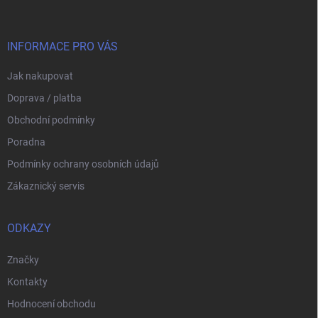
p
a
t
í
INFORMACE PRO VÁS
Jak nakupovat
Doprava / platba
Obchodní podmínky
Poradna
Podmínky ochrany osobních údajů
Zákaznický servis
ODKAZY
Značky
Kontakty
Hodnocení obchodu