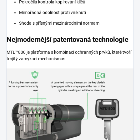
Pokročilá kontrola kopírování klíčů
Mimořádná odolnost proti vniknutí
Shoda s přísnými mezinárodními normami
Nejmodernější patentovaná technologie
MTL™800 je platforma s kombinací ochranných prvků, které tvoří
trojitý zamykací mechanismus.