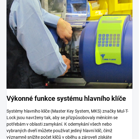
Výkonné funkce systému hlavního klíče
Systémy hlavního klíče (Master Key System, MKS) značky Mul-T-
Lock jsou navrženy tak, aby se přizpůsobovaly měnícím se
potřebám v oblasti zamykání. K odemykání všech nebo
vybraných dveří můžete používat jediný hlavní klíč, čímž
významně snížíte počet klíčů v oběhu a zároveň získáte