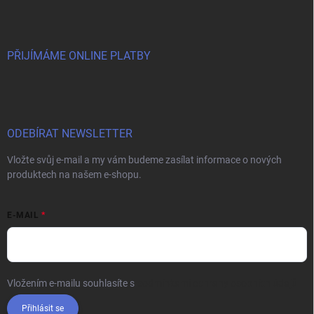
PŘIJÍMÁME ONLINE PLATBY
ODEBÍRAT NEWSLETTER
Vložte svůj e-mail a my vám budeme zasílat informace o nových
produktech na našem e-shopu.
E-MAIL
Vložením e-mailu souhlasíte s
podmínkami ochrany osobních údajů
Přihlásit se