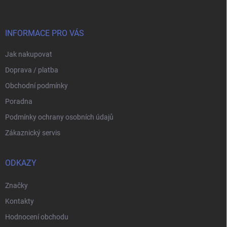
p
a
t
í
INFORMACE PRO VÁS
Jak nakupovat
Doprava / platba
Obchodní podmínky
Poradna
Podmínky ochrany osobních údajů
Zákaznický servis
ODKAZY
Značky
Kontakty
Hodnocení obchodu