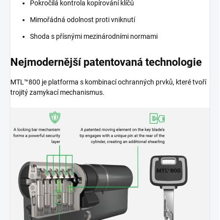
Pokročilá kontrola kopírování klíčů
Mimořádná odolnost proti vniknutí
Shoda s přísnými mezinárodními normami
Nejmodernější patentovaná technologie
MTL™800 je platforma s kombinací ochranných prvků, které tvoří
trojitý zamykací mechanismus.