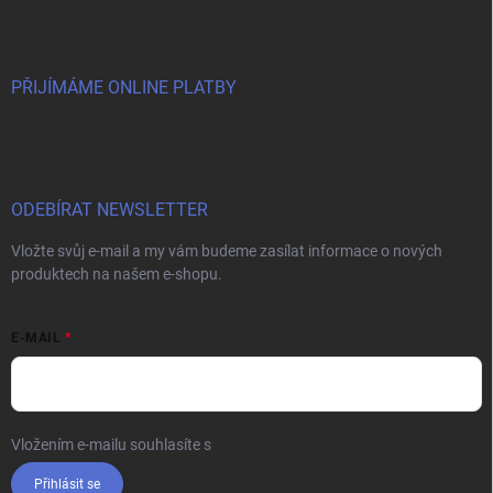
PŘIJÍMÁME ONLINE PLATBY
ODEBÍRAT NEWSLETTER
Vložte svůj e-mail a my vám budeme zasílat informace o nových
produktech na našem e-shopu.
E-MAIL
Vložením e-mailu souhlasíte s
podmínkami ochrany osobních údajů
Přihlásit se