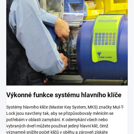
Výkonné funkce systému hlavního klíče
Systémy hlavního klíče (Master Key System, MKS) značky Mul-T-
Lock jsou navrženy tak, aby se přizpůsobovaly měnícím se
potřebám v oblasti zamykání. K odemykání všech nebo
vybraných dveří můžete používat jediný hlavní klíč, čímž
významně snížíte počet klíčů v oběhu a zároveň získáte